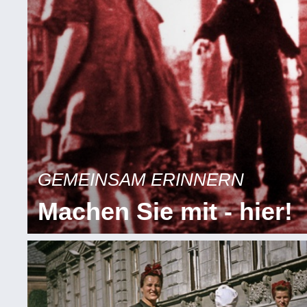
GEMEINSAM ERINNERN
Machen Sie mit - hier!