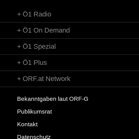
annahmen, er erschießt jetzt meine Mutter. Weiß nicht, ob e...
Ö1 Radio
Ö1 On Demand
Ö1 Spezial
Ö1 Plus
ORF.at Network
Bekanntgaben laut ORF-G
Publikumsrat
Kontakt
Datenschutz