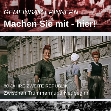
GEMEINSAM ERINNERN
Machen Sie mit - hier!
80 JAHRE ZWEITE REPUBLIK
Zwischen Trümmern und Neubeginn