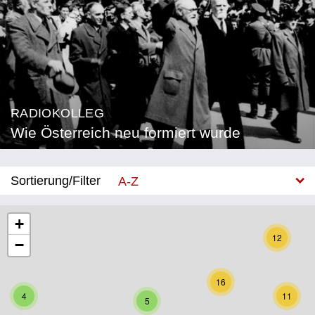
RADIOKOLLEG
Wie Österreich neu formiert wurde
Sortierung/Filter
A-Z
Neu
+
12
−
Bundesland
Burgenland
16
4
11
5
Kärnten