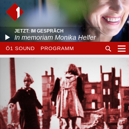
JETZT: IM GESPRÄCH
In memoriam Monika Helfer
Ö1 SOUND
PROGRAMM