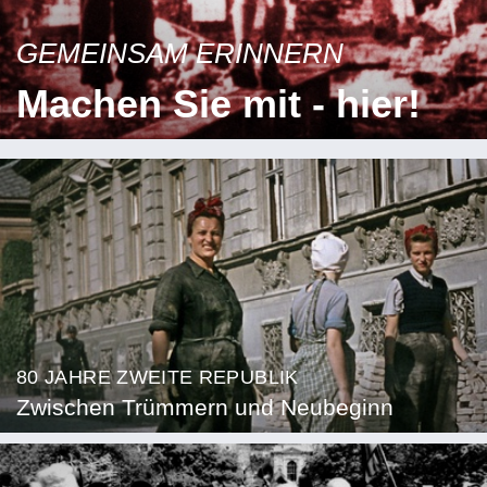
GEMEINSAM ERINNERN
Machen Sie mit - hier!
80 JAHRE ZWEITE REPUBLIK
Zwischen Trümmern und Neubeginn