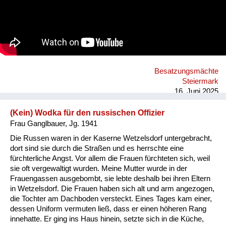
Besatzungsmächte
Steiermark
16. Juni 2025
(Kein) Wodka für den russischen Offizier
Frau Ganglbauer, Jg. 1941
Die Russen waren in der Kaserne Wetzelsdorf untergebracht,
dort sind sie durch die Straßen und es herrschte eine
fürchterliche Angst. Vor allem die Frauen fürchteten sich, weil
sie oft vergewaltigt wurden. Meine Mutter wurde in der
Frauengassen ausgebombt, sie lebte deshalb bei ihren Eltern
in Wetzelsdorf. Die Frauen haben sich alt und arm angezogen,
die Tochter am Dachboden versteckt. Eines Tages kam einer,
dessen Uniform vermuten ließ, dass er einen höheren Rang
innehatte. Er ging ins Haus hinein, setzte sich in die Küche,