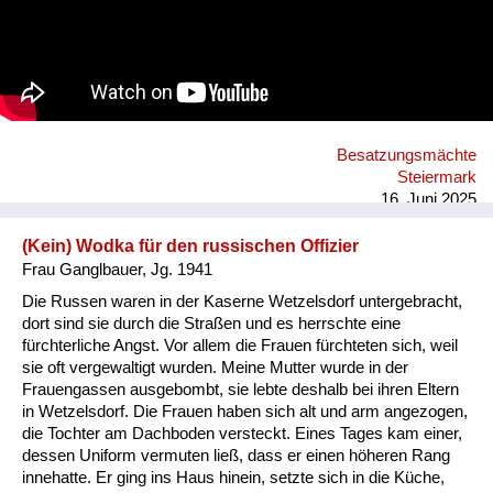
Besatzungsmächte
Steiermark
16. Juni 2025
(Kein) Wodka für den russischen Offizier
Frau Ganglbauer, Jg. 1941
Die Russen waren in der Kaserne Wetzelsdorf untergebracht,
dort sind sie durch die Straßen und es herrschte eine
fürchterliche Angst. Vor allem die Frauen fürchteten sich, weil
sie oft vergewaltigt wurden. Meine Mutter wurde in der
Frauengassen ausgebombt, sie lebte deshalb bei ihren Eltern
in Wetzelsdorf. Die Frauen haben sich alt und arm angezogen,
die Tochter am Dachboden versteckt. Eines Tages kam einer,
dessen Uniform vermuten ließ, dass er einen höheren Rang
innehatte. Er ging ins Haus hinein, setzte sich in die Küche,