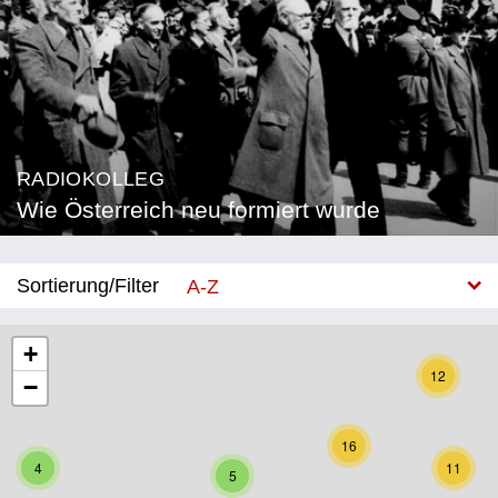
RADIOKOLLEG
Wie Österreich neu formiert wurde
Sortierung/Filter
A-Z
Neu
+
12
−
Bundesland
Burgenland
16
4
11
5
Kärnten