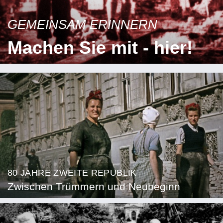
GEMEINSAM ERINNERN
Machen Sie mit - hier!
80 JAHRE ZWEITE REPUBLIK
Zwischen Trümmern und Neubeginn