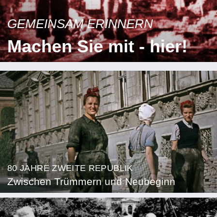
GEMEINSAM ERINNERN
Machen Sie mit - hier!
80 JAHRE ZWEITE REPUBLIK
Zwischen Trümmern und Neubeginn