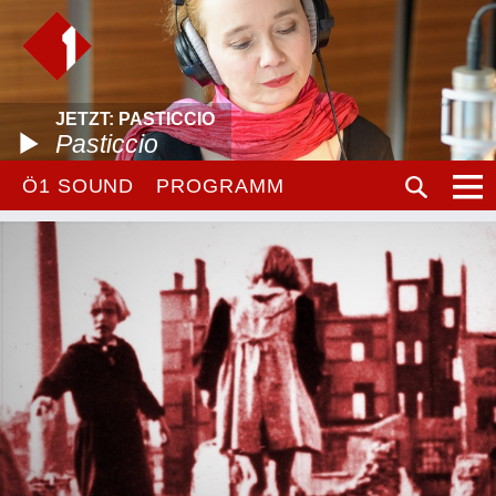
JETZT: PASTICCIO
Pasticcio
Ö1 SOUND
PROGRAMM