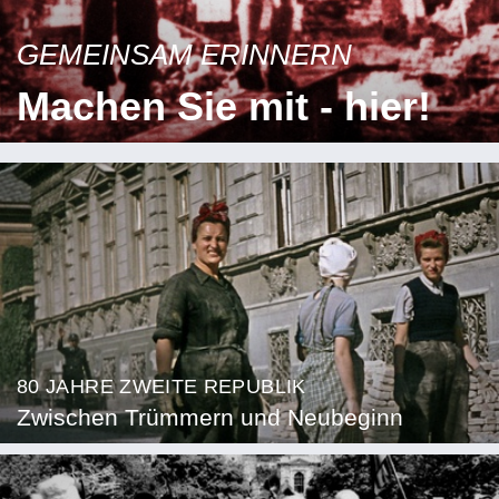
GEMEINSAM ERINNERN
Machen Sie mit - hier!
80 JAHRE ZWEITE REPUBLIK
Zwischen Trümmern und Neubeginn