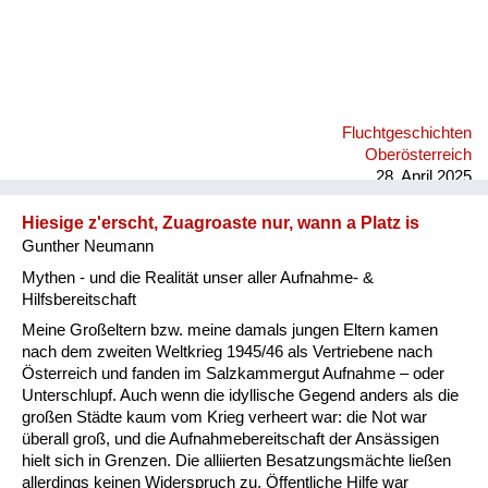
Fluchtgeschichten
Oberösterreich
28. April 2025
Hiesige z'erscht, Zuagroaste nur, wann a Platz is
Gunther Neumann
Mythen - und die Realität unser aller Aufnahme- &
Hilfsbereitschaft
Meine Großeltern bzw. meine damals jungen Eltern kamen
nach dem zweiten Weltkrieg 1945/46 als Vertriebene nach
Österreich und fanden im Salzkammergut Aufnahme – oder
Unterschlupf. Auch wenn die idyllische Gegend anders als die
großen Städte kaum vom Krieg verheert war: die Not war
überall groß, und die Aufnahmebereitschaft der Ansässigen
hielt sich in Grenzen. Die alliierten Besatzungsmächte ließen
allerdings keinen Widerspruch zu. Öffentliche Hilfe war