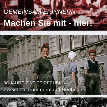
GEMEINSAM ERINNERN
Machen Sie mit - hier!
80 JAHRE ZWEITE REPUBLIK
Zwischen Trümmern und Neubeginn