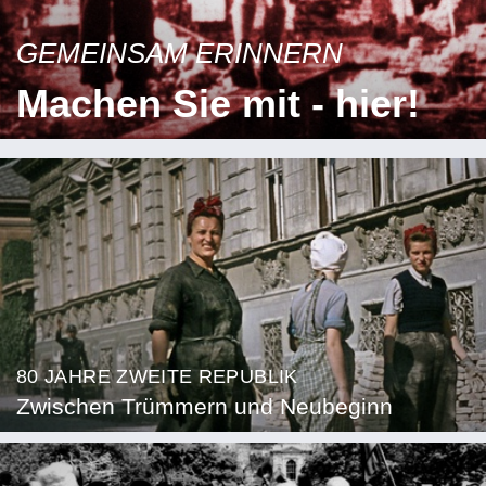
GEMEINSAM ERINNERN
Machen Sie mit - hier!
80 JAHRE ZWEITE REPUBLIK
Zwischen Trümmern und Neubeginn