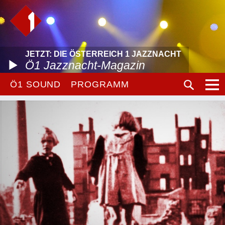
JETZT: DIE ÖSTERREICH 1 JAZZNACHT
Ö1 Jazznacht-Magazin
Ö1 SOUND
PROGRAMM