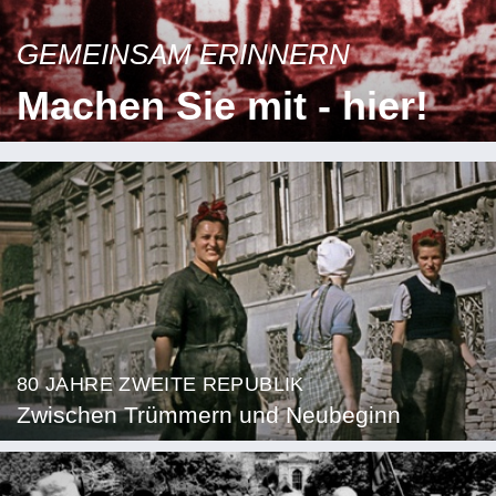
GEMEINSAM ERINNERN
Machen Sie mit - hier!
80 JAHRE ZWEITE REPUBLIK
Zwischen Trümmern und Neubeginn