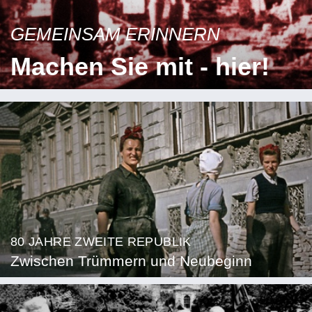
GEMEINSAM ERINNERN
Machen Sie mit - hier!
80 JAHRE ZWEITE REPUBLIK
Zwischen Trümmern und Neubeginn