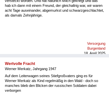
versteckt worden. Und hat natürlich Milch gekriegt und das
hab ich dann mit einem Freund, der gleichaltrig war, wir waren
acht Tage auseinander, abgemurkst und schwarzgeschlachtet,
als damals Zehnjährige.
Versorgung
Burgenland
18. April 2025
Wertvolle Fracht
Werner Merkatz, Jahrgang 1947
Auf dem Leiterwagen seines Stiefgroßvaters ging es für
Werner Merkatz als Kind regelmäßig in den Wald - doch so
manches blieb den Blicken der russischen Soldaten dabei
verborgen