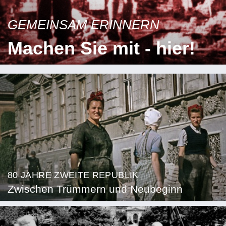
GEMEINSAM ERINNERN
Machen Sie mit - hier!
80 JAHRE ZWEITE REPUBLIK
Zwischen Trümmern und Neubeginn