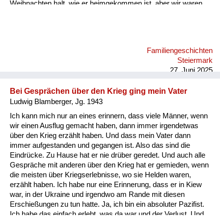
Weihnachten halt, wie er heimgekommen ist, aber wir waren
beieinander, und das war wichtig.
Familiengeschichten
Steiermark
27. Juni 2025
Bei Gesprächen über den Krieg ging mein Vater
Ludwig Blamberger, Jg. 1943
Ich kann mich nur an eines erinnern, dass viele Männer, wenn
wir einen Ausflug gemacht haben, dann immer irgendetwas
über den Krieg erzählt haben. Und dass mein Vater dann
immer aufgestanden und gegangen ist. Also das sind die
Eindrücke. Zu Hause hat er nie drüber geredet. Und auch alle
Gespräche mit anderen über den Krieg hat er gemieden, wenn
die meisten über Kriegserlebnisse, wo sie Helden waren,
erzählt haben. Ich habe nur eine Erinnerung, dass er in Kiew
war, in der Ukraine und irgendwo am Rande mit diesen
Erschießungen zu tun hatte. Ja, ich bin ein absoluter Pazifist.
Ich habe das einfach erlebt, was da war und der Verlust. Und