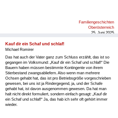
ich sehe diese vielen Leute, die gestorben sind. Also für mich
war das eine Geschichte, die unvorstellbar ist und ich fühle
mich auch in dieser Zeit hier nicht wohl, wo ein Schritt zurück
passiert in die Vergangenheit und man sich wieder gegenseitig
Familiengeschichten
über Kontinente hinweg anbrüllt, und das ist einfach eine
Oberösterreich
fürchterliche Geschichte.
25. Juni 2025
Kauf dir ein Schaf und schlaf!
Michael Romirer
Das hat auch der Vater ganz zum Schluss erzählt, das ist so
gegangen im Volksmund: „Kauf dir ein Schaf und schlaf!“ Die
Bauern haben müssen bestimmte Kontingente von ihrem
Stierbestand zwangsabliefern. Also wenn man mehrere
Ochsen gehabt hat, das ist pro Betriebsgröße vorgeschrieben
gewesen, bei uns ist ja Rindergegend, ja, und der Schafe
gehabt hat, ist davon ausgenommen gewesen. Da hat man
halt nicht direkt formuliert, sondern einfach gesagt: „Kauf dir
ein Schaf und schlaf!“ Ja, das hab ich sehr oft gehört immer
wieder.