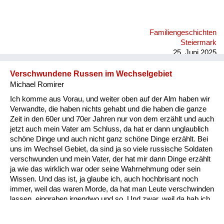
Familiengeschichten
Steiermark
25. Juni 2025
Verschwundene Russen im Wechselgebiet
Michael Romirer
Ich komme aus Vorau, und weiter oben auf der Alm haben wir
Verwandte, die haben nichts gehabt und die haben die ganze
Zeit in den 60er und 70er Jahren nur von dem erzählt und auch
jetzt auch mein Vater am Schluss, da hat er dann unglaublich
schöne Dinge und auch nicht ganz schöne Dinge erzählt. Bei
uns im Wechsel Gebiet, da sind ja so viele russische Soldaten
verschwunden und mein Vater, der hat mir dann Dinge erzählt
ja wie das wirklich war oder seine Wahrnehmung oder sein
Wissen. Und das ist, ja glaube ich, auch hochbrisant noch
immer, weil das waren Morde, da hat man Leute verschwinden
lassen, eingraben irgendwo und so. Und zwar, weil da hab ich
den Zettel, das ist vielleicht eines der haarsträubendsten
Erzählungen. Das waren im Hochwechselgebiet, Seppling-