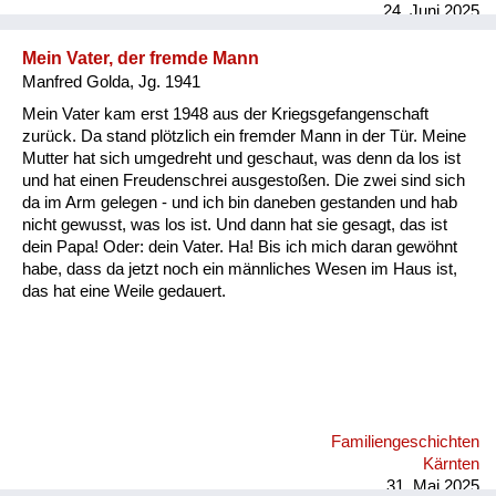
24. Juni 2025
Schutt. A...
Mein Vater, der fremde Mann
Manfred Golda, Jg. 1941
Mein Vater kam erst 1948 aus der Kriegsgefangenschaft
zurück. Da stand plötzlich ein fremder Mann in der Tür. Meine
Mutter hat sich umgedreht und geschaut, was denn da los ist
und hat einen Freudenschrei ausgestoßen. Die zwei sind sich
da im Arm gelegen - und ich bin daneben gestanden und hab
nicht gewusst, was los ist. Und dann hat sie gesagt, das ist
dein Papa! Oder: dein Vater. Ha! Bis ich mich daran gewöhnt
habe, dass da jetzt noch ein männliches Wesen im Haus ist,
das hat eine Weile gedauert.
Familiengeschichten
Kärnten
31. Mai 2025