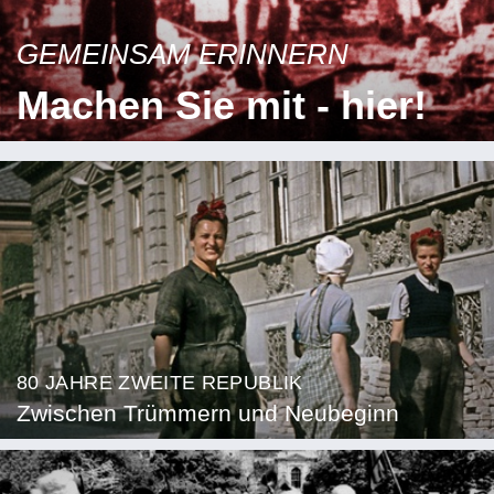
GEMEINSAM ERINNERN
Machen Sie mit - hier!
80 JAHRE ZWEITE REPUBLIK
Zwischen Trümmern und Neubeginn