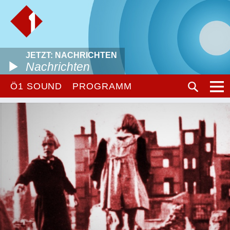
JETZT: NACHRICHTEN
Nachrichten
Ö1 SOUND
PROGRAMM