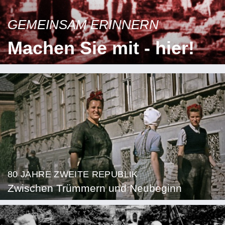
GEMEINSAM ERINNERN
Machen Sie mit - hier!
80 JAHRE ZWEITE REPUBLIK
Zwischen Trümmern und Neubeginn