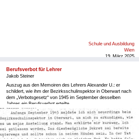
Schule und Ausbildung
Wien
19. März 2025
Berufsverbot für Lehrer
Jakob Steiner
Auszug aus den Memoiren des Lehrers Alexander U.: er
schildert, wie ihm der Bezirksschulinspektor in Oberwart nach
dem „Verbotsgesetz“ von 1945 im September desselben
Jahres ein Berufsverbot erteilte.