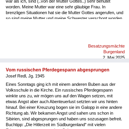
war als ich, sind (..von der Mutter Gottes..) sehr behütet
worden. Meine Mutter war eine sehr gläubige Frau. In
brenzligen Situationen hat sie die Mutter Gottes angerufen, und
so sind meine Mutter und meine Schwester verschont worden.
Besatzungsmächte
Burgenland
2. Mai 2025
Vom russischen Pferdegespann abgesprungen
Josef Redl, Jg. 1945
Eines Sonntags ging ich mit einem anderen Buben aus der
Volksschule in die Kirche. Ein russisches Pferdegespann
winkte uns zu, wir mögen uns auf den Wagen setzen, mit
etwas Angst aber auch Abenteuerlust setzten wir uns hinten
hinauf. Bei einer Kreuzung bogen sie im Galopp in eine andere
Richtung ab. Wir bekamen Angst und sahen uns schon in
Sibirien, sind abgesprungen und haben uns sozusagen befreit.
Buchtipp: „Die Hitlerzeit im Südburgenland“ mit vielen