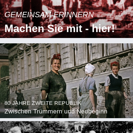
GEMEINSAM ERINNERN
Machen Sie mit - hier!
80 JAHRE ZWEITE REPUBLIK
Zwischen Trümmern und Neubeginn