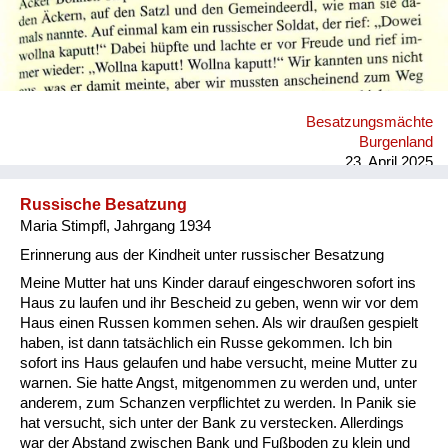
Besatzungsmächte
Burgenland
23. April 2025
Russische Besatzung
Maria Stimpfl, Jahrgang 1934
Erinnerung aus der Kindheit unter russischer Besatzung
Meine Mutter hat uns Kinder darauf eingeschworen sofort ins
Haus zu laufen und ihr Bescheid zu geben, wenn wir vor dem
Haus einen Russen kommen sehen. Als wir draußen gespielt
haben, ist dann tatsächlich ein Russe gekommen. Ich bin
sofort ins Haus gelaufen und habe versucht, meine Mutter zu
warnen. Sie hatte Angst, mitgenommen zu werden und, unter
anderem, zum Schanzen verpflichtet zu werden. In Panik sie
hat versucht, sich unter der Bank zu verstecken. Allerdings
war der Abstand zwischen Bank und Fußboden zu klein und