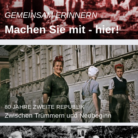
GEMEINSAM ERINNERN
Machen Sie mit - hier!
80 JAHRE ZWEITE REPUBLIK
Zwischen Trümmern und Neubeginn