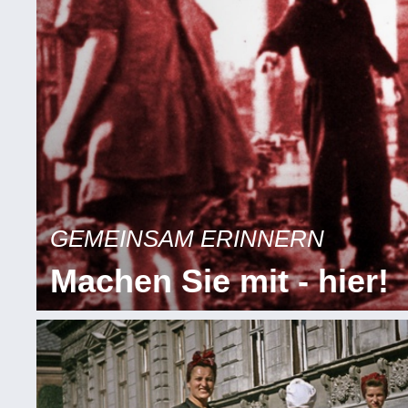
GEMEINSAM ERINNERN
Machen Sie mit - hier!