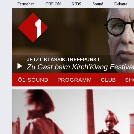
Fernsehen
ORF ON
KIDS
Sound
Debatte
JETZT: KLASSIK-TREFFPUNKT
Zu Gast beim Kirch'Klang Festiva
Ö1 SOUND
PROGRAMM
CLUB
SH