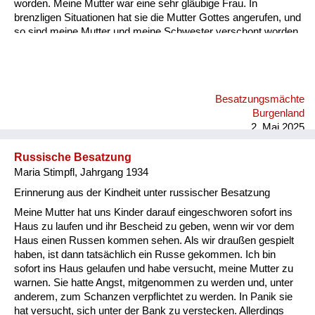
worden. Meine Mutter war eine sehr gläubige Frau. In
brenzligen Situationen hat sie die Mutter Gottes angerufen, und
so sind meine Mutter und meine Schwester verschont worden.
Besatzungsmächte
Burgenland
2. Mai 2025
Russische Besatzung
Maria Stimpfl, Jahrgang 1934
Erinnerung aus der Kindheit unter russischer Besatzung
Meine Mutter hat uns Kinder darauf eingeschworen sofort ins
Haus zu laufen und ihr Bescheid zu geben, wenn wir vor dem
Haus einen Russen kommen sehen. Als wir draußen gespielt
haben, ist dann tatsächlich ein Russe gekommen. Ich bin
sofort ins Haus gelaufen und habe versucht, meine Mutter zu
warnen. Sie hatte Angst, mitgenommen zu werden und, unter
anderem, zum Schanzen verpflichtet zu werden. In Panik sie
hat versucht, sich unter der Bank zu verstecken. Allerdings