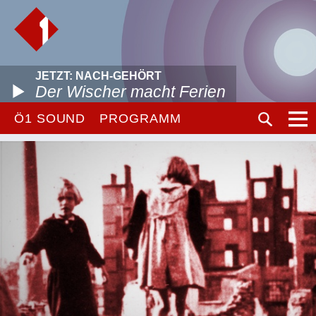
JETZT: NACH-GEHÖRT
Der Wischer macht Ferien
Ö1 SOUND
PROGRAMM