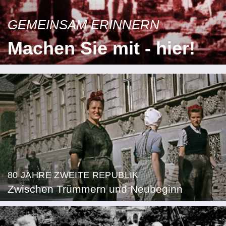
GEMEINSAM ERINNERN
Machen Sie mit - hier!
80 JAHRE ZWEITE REPUBLIK
Zwischen Trümmern und Neubeginn