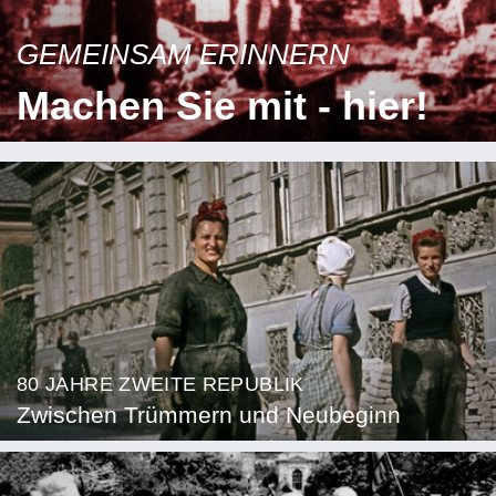
GEMEINSAM ERINNERN
Machen Sie mit - hier!
80 JAHRE ZWEITE REPUBLIK
Zwischen Trümmern und Neubeginn