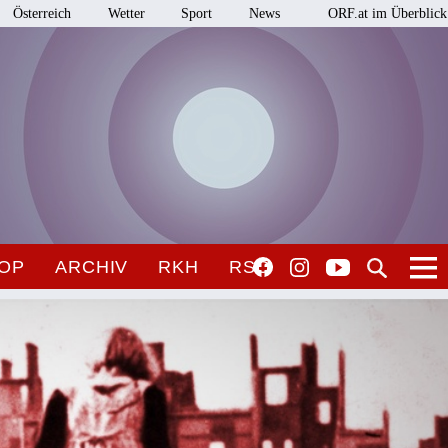
Österreich
Wetter
Sport
News
ORF.at im Überblick
OP
ARCHIV
RKH
RSO