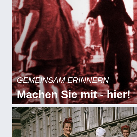
GEMEINSAM ERINNERN
Machen Sie mit - hier!