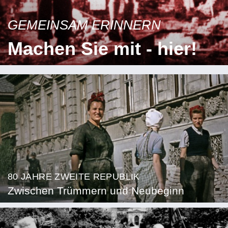
GEMEINSAM ERINNERN
Machen Sie mit - hier!
80 JAHRE ZWEITE REPUBLIK
Zwischen Trümmern und Neubeginn