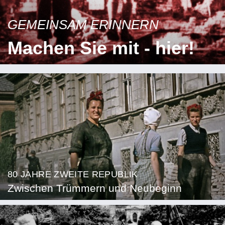
GEMEINSAM ERINNERN
Machen Sie mit - hier!
80 JAHRE ZWEITE REPUBLIK
Zwischen Trümmern und Neubeginn