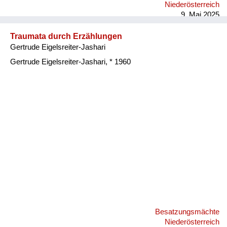
Niederösterreich
russische Front geschickt und war zwei Jahre in einem
9. Mai 2025
sibirischen Gefa...
Traumata durch Erzählungen
Gertrude Eigelsreiter-Jashari
Gertrude Eigelsreiter-Jashari, * 1960
Besatzungsmächte
Niederösterreich