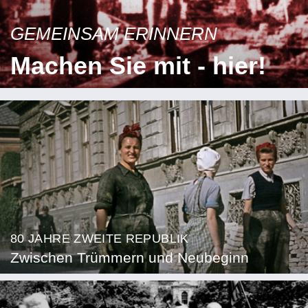
GEMEINSAM ERINNERN
Machen Sie mit - hier!
80 JAHRE ZWEITE REPUBLIK
Zwischen Trümmern und Neubeginn