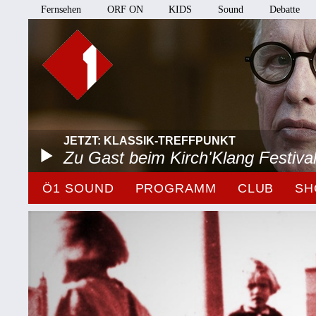
Fernsehen
ORF ON
KIDS
Sound
Debatte
JETZT: KLASSIK-TREFFPUNKT
Zu Gast beim Kirch'Klang Festiva
Ö1 SOUND
PROGRAMM
CLUB
SH