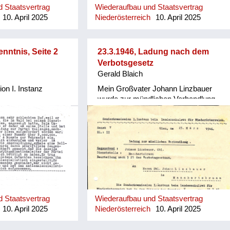
 Staatsvertrag
Wiederaufbau und Staatsvertrag
10. April 2025
Niederösterreich
10. April 2025
enntnis, Seite 2
23.3.1946, Ladung nach dem
Verbotsgesetz
Gerald Blaich
n I. Instanz
Mein Großvater Johann Linzbauer
wurde zur mündlichen Verhandlung
vor die Sonderkommission I. Instanz
beim Landeschulrat im Zuge der
Entnazifizierungsgesetze geladen.
 Staatsvertrag
Wiederaufbau und Staatsvertrag
10. April 2025
Niederösterreich
10. April 2025