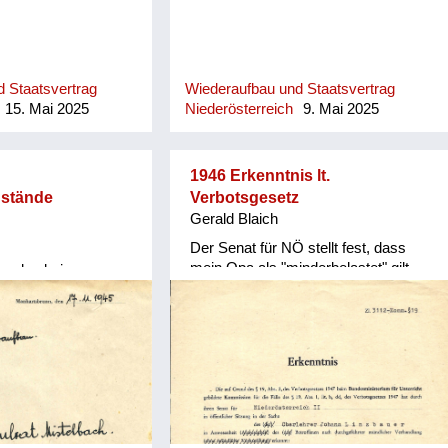
 Staatsvertrag
Wiederaufbau und Staatsvertrag
15. Mai 2025
Niederösterreich
9. Mai 2025
1946 Erkenntnis lt.
stände
Verbotsgesetz
Gerald Blaich
Der Senat für NÖ stellt fest, dass
mein Opa als "minderbelastet" gilt
wurden bei
 vernichtet