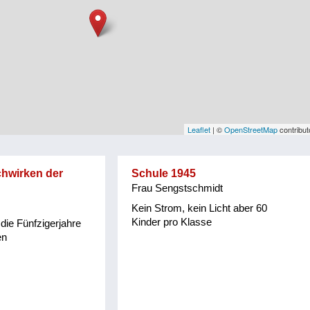
Leaflet
| ©
OpenStreetMap
contribut
chwirken der
Schule 1945
Frau Sengstschmidt
Kein Strom, kein Licht aber 60
Kinder pro Klasse
 die Fünfzigerjahre
en