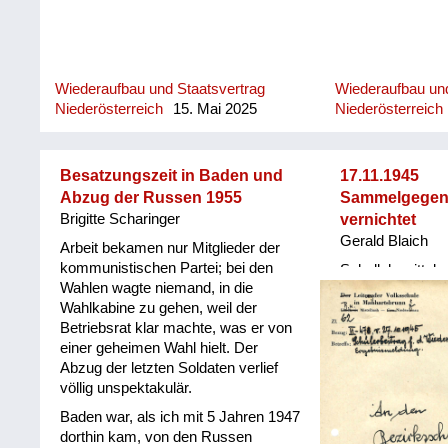
Wiederaufbau und Staatsvertrag
Wiederaufbau und
Niederösterreich
15. Mai 2025
Niederösterreich
Besatzungszeit in Baden und
17.11.1945
Abzug der Russen 1955
Sammelgegen
Brigitte Scharinger
vernichtet
Gerald Blaich
Arbeit bekamen nur Mitglieder der
kommunistischen Partei; bei den
Schullehrmittel 
Wahlen wagte niemand, in die
Kampfhandlungen
Wahlkabine zu gehen, weil der
Betriebsrat klar machte, was er von
einer geheimen Wahl hielt. Der
Abzug der letzten Soldaten verlief
völlig unspektakulär.
Baden war, als ich mit 5 Jahren 1947
dorthin kam, von den Russen