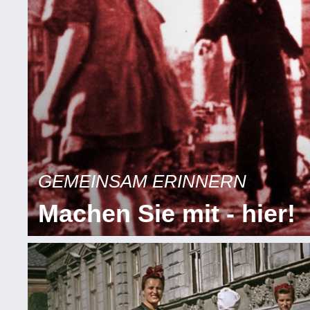
GEMEINSAM ERINNERN
Machen Sie mit - hier!