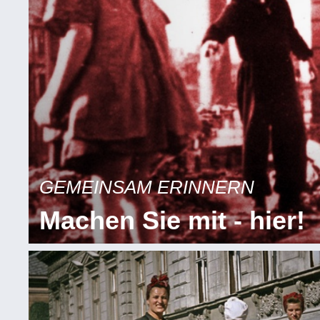
GEMEINSAM ERINNERN
Machen Sie mit - hier!