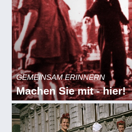
GEMEINSAM ERINNERN
Machen Sie mit - hier!