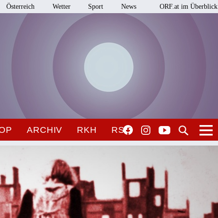
Österreich
Wetter
Sport
News
ORF.at im Überblick
OP
ARCHIV
RKH
RSO