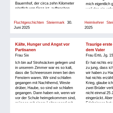
Bauernhof, der circa zehn Kilometer
mich eigentlich 
nördlich von Graz ist, aufbrechen
weil das ein un
und haben alles vorbereitet, haben
für mich. Da hat 
zwei Pferdefuhrwagen beladen mit
Holzhütte ausgez
Fluchtgeschichten
Steiermark
30.
Heimkehrer
Ste
allen notwendigen Dokumenten und
war mit Flöhen.
Juni 2025
2025
was man halt alles bei einer Flucht
ihn erst so ein b
mitnimmt und haben vorgehabt, am
Aber es hat ein
31. März loszuwandern. Die beiden
unserem Haus g
Wagen sind gezogen worden von
ein Vater zu mir
Kälte, Hunger und Angst vor
Traurige erst
Pferden. Und als wir dann starten
„Tati“ gesagt. A
Partisanen
dem Vater
wollten, haben wir bemerkt, dass ein
mir eigentlich fr
Frau Six
Frau Ertö, Jg. 1
Pferd gestohlen wurde. Jetzt haben
eigentlich immer
Ich bin auf Strohsäcken gelegen und
Er hat nichts er
wir einen der Wagen mit zwei
ich mit ihm nie 
in unserem Zimmer war es so kalt,
zu jung, dass ic
Pferden bespannt und einen mit
geworden.
dass die Schneerosen innen bei den
wir haben zu Ha
einem Pferd, nur weil das zweite
Fenstern waren. Wir sind schlafen
hat nichts erzäh
gestohlen war und sind losgefahren,
gegangen mit Nachthemd, Weste
Krieg, glaube ich
das war der 31. März. Und als wir
drüber, Haube, so sind wir schlafen
zwei Brüder ver
kurz einige Kilometer gefahren sind,
gegangen. Dann haben wir, wenn wir
nicht einmal 25 
hat mein Onkel gemerkt, da ist ein
vor der Schule heimgekommen sind,
eingerückt. Aber
anderes Fahrzeug gewesen mit
müssen mit einem Leiterwagerl mit
Erlebnissen hat e
diesem gestohlenen Pferd. Er ist
meiner Mutter in den Wald fahren
das war wahrsche
hingegangen und hat mit de...
und haben Prügerl gesammelt, damit
weiß es nicht. D