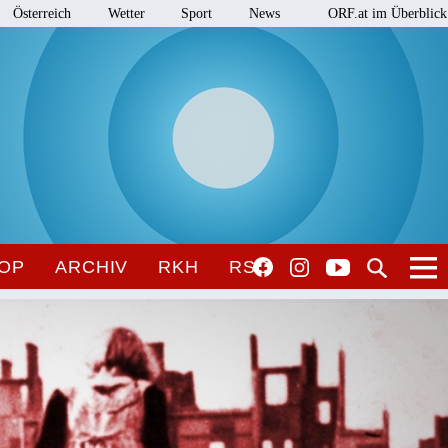
Österreich
Wetter
Sport
News
ORF.at im Überblick
OP
ARCHIV
RKH
RSO