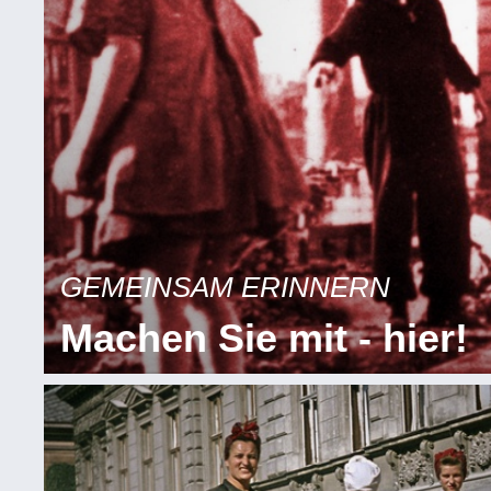
GEMEINSAM ERINNERN
Machen Sie mit - hier!