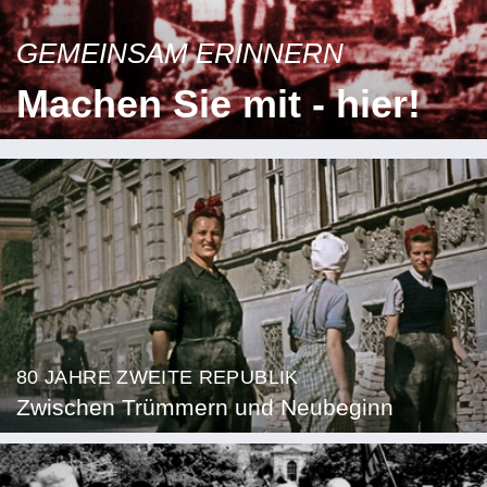
GEMEINSAM ERINNERN
Machen Sie mit - hier!
80 JAHRE ZWEITE REPUBLIK
Zwischen Trümmern und Neubeginn