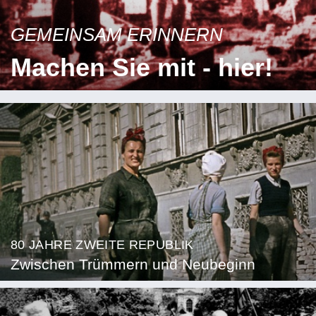
GEMEINSAM ERINNERN
Machen Sie mit - hier!
80 JAHRE ZWEITE REPUBLIK
Zwischen Trümmern und Neubeginn