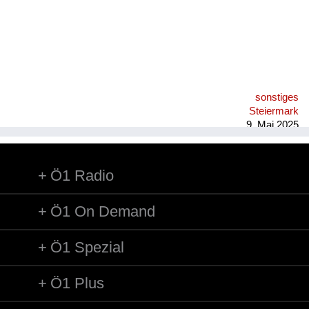
sonstiges
Steiermark
9. Mai 2025
Ö1 Radio
Ö1 On Demand
Ö1 Spezial
Ö1 Plus