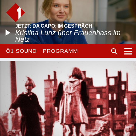
JETZT: DA CAPO: IM GESPRÄCH
Kristina Lunz über Frauenhass im
Netz
Ö1 SOUND
PROGRAMM