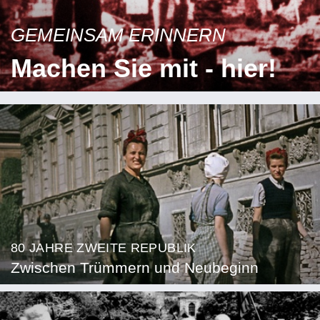
GEMEINSAM ERINNERN
Machen Sie mit - hier!
80 JAHRE ZWEITE REPUBLIK
Zwischen Trümmern und Neubeginn