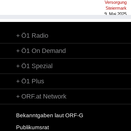
Versorgung
Steiermark
9. Mai 2025
Ö1 Radio
Ö1 On Demand
Ö1 Spezial
Ö1 Plus
ORF.at Network
Bekanntgaben laut ORF-G
Publikumsrat