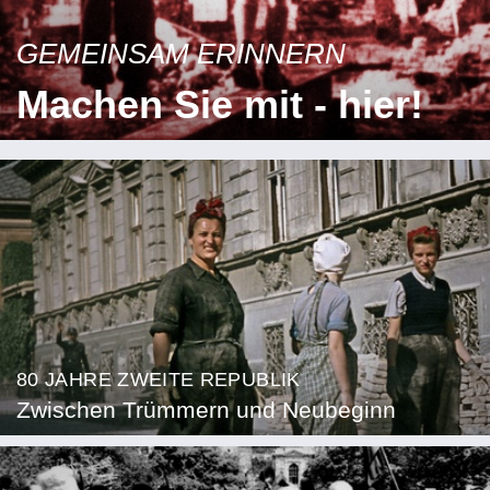
GEMEINSAM ERINNERN
Machen Sie mit - hier!
80 JAHRE ZWEITE REPUBLIK
Zwischen Trümmern und Neubeginn