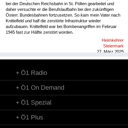
bei der Deutschen Reichsbahn in St. Pölten gearbeitet und
daher versuchte er die Berufslaufbahn bei den zukünftigen
Österr. Bundesbahnen fortzusetzen. So kam mein Vater nach
Knittelfeld und half die zerstörte Infrastruktur wieder
aufzubauen. Knittelfeld war bei Bombenangriffen im Februar
1945 fast zur Hälfte zerstört worden.
Heimkehrer
Steiermark
27. März 2025
Ö1 Radio
Ö1 On Demand
Ö1 Spezial
Ö1 Plus