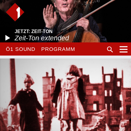
JETZT: ZEIT-TON
Zeit-Ton extended
Ö1 SOUND
PROGRAMM