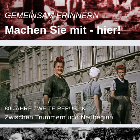
GEMEINSAM ERINNERN
Machen Sie mit - hier!
80 JAHRE ZWEITE REPUBLIK
Zwischen Trümmern und Neubeginn