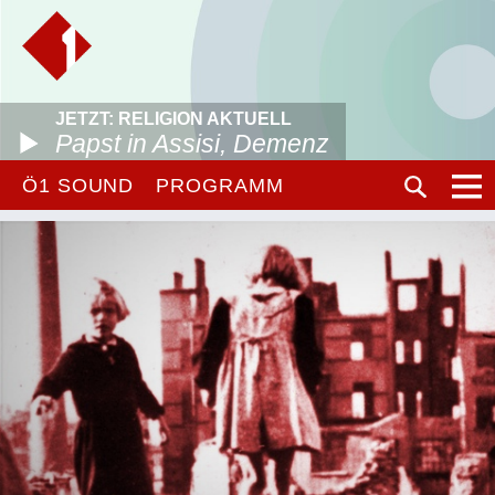
JETZT: RELIGION AKTUELL
Papst in Assisi, Demenz
Ö1 SOUND
PROGRAMM