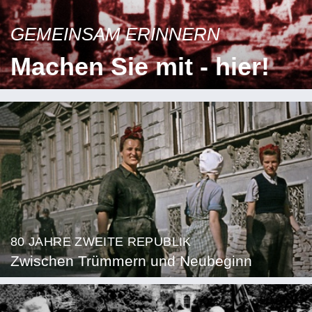
GEMEINSAM ERINNERN
Machen Sie mit - hier!
80 JAHRE ZWEITE REPUBLIK
Zwischen Trümmern und Neubeginn