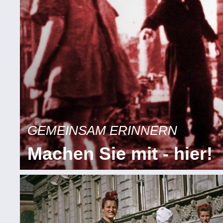
GEMEINSAM ERINNERN
Machen Sie mit - hier!