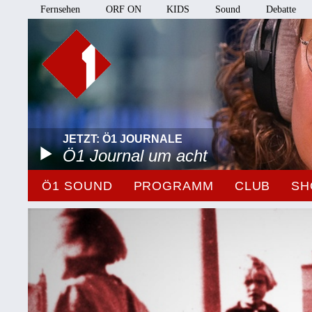
Fernsehen
ORF ON
KIDS
Sound
Debatte
JETZT: Ö1 JOURNALE
Ö1 Journal um acht
Ö1 SOUND
PROGRAMM
CLUB
SH