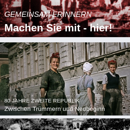
GEMEINSAM ERINNERN
Machen Sie mit - hier!
80 JAHRE ZWEITE REPUBLIK
Zwischen Trümmern und Neubeginn