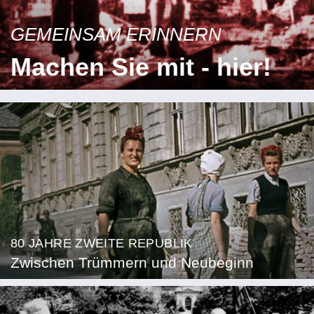
GEMEINSAM ERINNERN
Machen Sie mit - hier!
80 JAHRE ZWEITE REPUBLIK
Zwischen Trümmern und Neubeginn