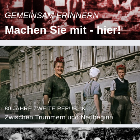
GEMEINSAM ERINNERN
Machen Sie mit - hier!
80 JAHRE ZWEITE REPUBLIK
Zwischen Trümmern und Neubeginn