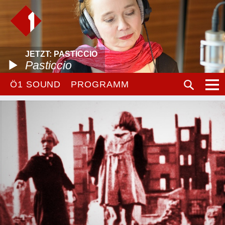
JETZT: PASTICCIO
Pasticcio
Ö1 SOUND
PROGRAMM