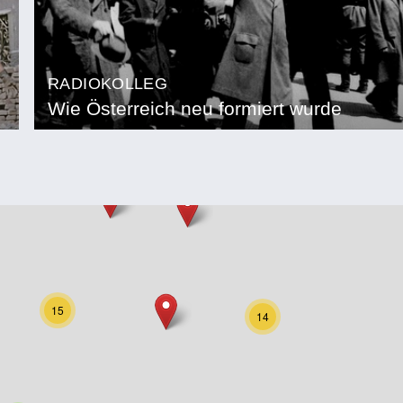
RADIOKOLLEG
Wie Österreich neu formiert wurde
15
14