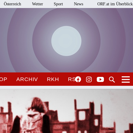
Österreich
Wetter
Sport
News
ORF.at im Überblick
OP
ARCHIV
RKH
RSO