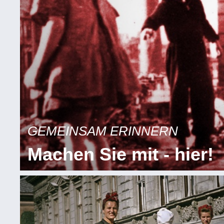
GEMEINSAM ERINNERN
Machen Sie mit - hier!