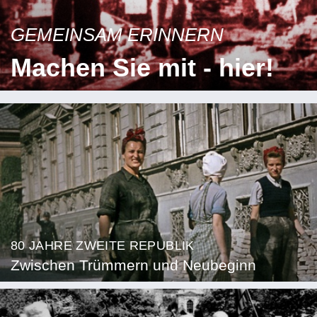
GEMEINSAM ERINNERN
Machen Sie mit - hier!
80 JAHRE ZWEITE REPUBLIK
Zwischen Trümmern und Neubeginn