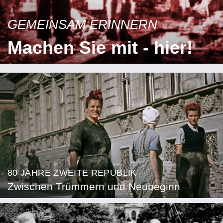
GEMEINSAM ERINNERN
Machen Sie mit - hier!
80 JAHRE ZWEITE REPUBLIK
Zwischen Trümmern und Neubeginn