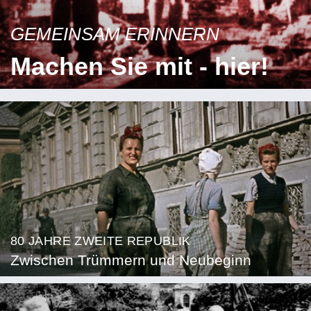
GEMEINSAM ERINNERN
Machen Sie mit - hier!
80 JAHRE ZWEITE REPUBLIK
Zwischen Trümmern und Neubeginn