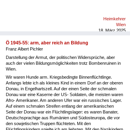
Heimkehrer
Wien
18. März 2025
Ö 1945-55: arm, aber reich an Bildung
Franz Albert Pichler
Darstellung der Armut, der politischen Widersprüche, aber
auch der vielen Bildungsmöglichkeiten trotz Bombenruinen in
Wien.
Wir waren Hunde arm. Kriegsbedingte Binnenflüchtlinge.
Anfangs lebte ich als kleines Kind in einem Dorf an der oberen
Donau, in Engelhartszell. Auf der einen Seite der schmalen
Donau war eine Kaserne der US- Soldaten, die meisten waren
Afro- Amerikaner. Am anderen Ufer war ein russisches Lager.
Auf einem schmalen Streifen entlang der amerikanischen
Seite der Donau war ein Flüchtlingslager: es waren Banater,
Deutschsprachige aus Rumänien und Südosteuropa, die vor
den sowjetischen Truppen flüchteten. Mit den
Flüchtlingskindern spielte ich am liebsten. Mit den Nazikindern