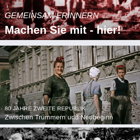
GEMEINSAM ERINNERN
Machen Sie mit - hier!
80 JAHRE ZWEITE REPUBLIK
Zwischen Trümmern und Neubeginn