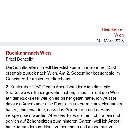
Heimkehrer
Wien
18. März 2025
Rückkehr nach Wien
Friedl Benedikt
Die Schriftstellerin Friedl Benedikt kommt im Sommer 1950
erstmals zurück nach Wien. Am 2. September besucht sie im
Geheimen ihr arisiertes Elternhaus.
2. September 1950 Gegen Abend wanderte ich die steile
Straße, wo wir früher gewohnt haben, hinauf – nicht den Weg
auf der Rückseite, wie ich es bisher getan hatte. Ich wusste,
dass die Amerikaner eine Familie in unserem Haus einquartiert
hatten, und erwartete, dass das Gartentor und das Haus
versperrt sein würden. Aber das Tor war offen. Ich trat ein und
schlich auf Zehenspitzen zum hinteren Garten, weil ich Angst
hatte, jemandem im Haus zu begegnen und ausgefragt zu