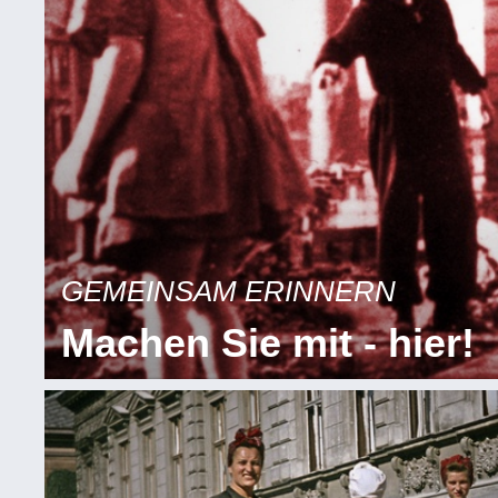
GEMEINSAM ERINNERN
Machen Sie mit - hier!