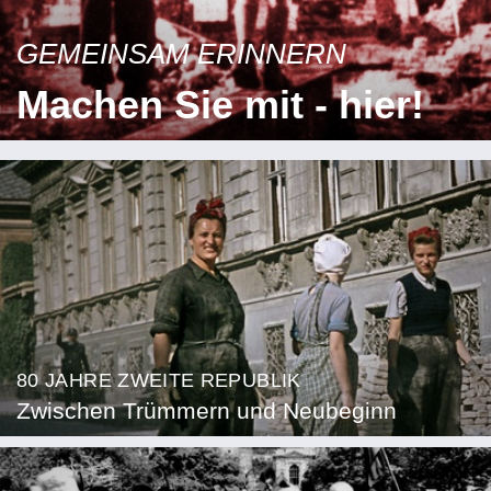
GEMEINSAM ERINNERN
Machen Sie mit - hier!
80 JAHRE ZWEITE REPUBLIK
Zwischen Trümmern und Neubeginn