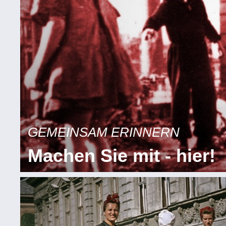
GEMEINSAM ERINNERN
Machen Sie mit - hier!