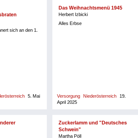
Das Weihnachtsmenü 1945
sbraten
Herbert Izbicki
Alles Erbse
nert sich an den 1.
erösterreich
5. Mai
Versorgung
Niederösterreich
19.
April 2025
onderer
Zuckerlamm und "Deutsches
Schwein"
Martha Pöll