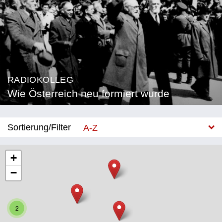
RADIOKOLLEG
Wie Österreich neu formiert wurde
Sortierung/Filter
A-Z
Neu
+
−
Bundesland
Burgenland
2
Kärnten