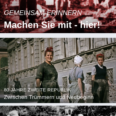
GEMEINSAM ERINNERN
Machen Sie mit - hier!
80 JAHRE ZWEITE REPUBLIK
Zwischen Trümmern und Neubeginn