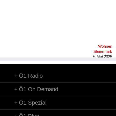
Wohnen
Steiermark
9. Mai 2025
Ö1 Radio
Ö1 On Demand
Ö1 Spezial