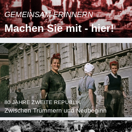
GEMEINSAM ERINNERN
Machen Sie mit - hier!
80 JAHRE ZWEITE REPUBLIK
Zwischen Trümmern und Neubeginn