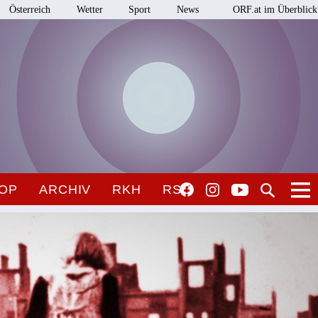
Österreich
Wetter
Sport
News
ORF.at im Überblick
OP
ARCHIV
RKH
RSO