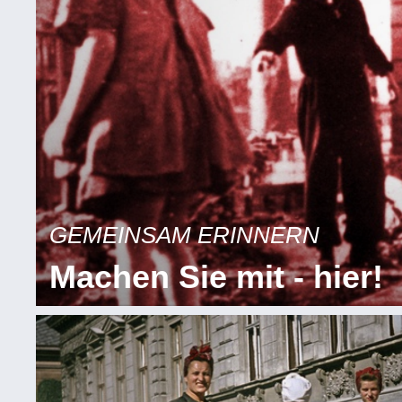
GEMEINSAM ERINNERN
Machen Sie mit - hier!