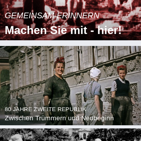
GEMEINSAM ERINNERN
Machen Sie mit - hier!
80 JAHRE ZWEITE REPUBLIK
Zwischen Trümmern und Neubeginn