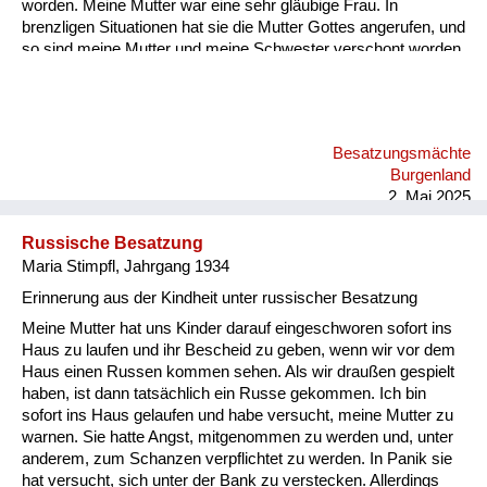
worden. Meine Mutter war eine sehr gläubige Frau. In
brenzligen Situationen hat sie die Mutter Gottes angerufen, und
so sind meine Mutter und meine Schwester verschont worden.
Besatzungsmächte
Burgenland
2. Mai 2025
Russische Besatzung
Maria Stimpfl, Jahrgang 1934
Erinnerung aus der Kindheit unter russischer Besatzung
Meine Mutter hat uns Kinder darauf eingeschworen sofort ins
Haus zu laufen und ihr Bescheid zu geben, wenn wir vor dem
Haus einen Russen kommen sehen. Als wir draußen gespielt
haben, ist dann tatsächlich ein Russe gekommen. Ich bin
sofort ins Haus gelaufen und habe versucht, meine Mutter zu
warnen. Sie hatte Angst, mitgenommen zu werden und, unter
anderem, zum Schanzen verpflichtet zu werden. In Panik sie
hat versucht, sich unter der Bank zu verstecken. Allerdings