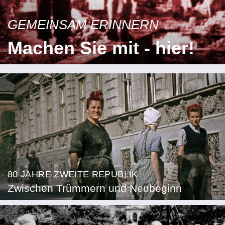
GEMEINSAM ERINNERN
Machen Sie mit - hier!
80 JAHRE ZWEITE REPUBLIK
Zwischen Trümmern und Neubeginn