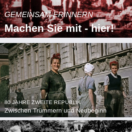
GEMEINSAM ERINNERN
Machen Sie mit - hier!
80 JAHRE ZWEITE REPUBLIK
Zwischen Trümmern und Neubeginn